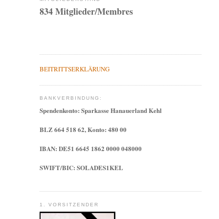
834 Mitglieder/Membres
BEITRITTSERKLÄRUNG
BANKVERBINDUNG:
Spendenkonto: Sparkasse Hanauerland Kehl
BLZ 664 518 62, Konto: 480 00
IBAN: DE51 6645 1862 0000 048000
SWIFT/BIC: SOLADES1KEL
1. VORSITZENDER