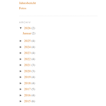
Jahresbericht
Fotos
ARCHIV
2026
(2)
▼
Januar
(2)
2025
(4)
►
2024
(4)
►
2023
(4)
►
2022
(4)
►
2021
(3)
►
2020
(3)
►
2019
(4)
►
2018
(4)
►
2017
(5)
►
2016
(4)
►
2015
(6)
►