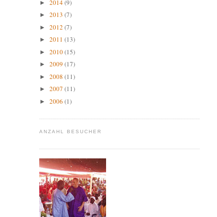
2014
(9)
►
2013
(7)
►
2012
(7)
►
2011
(13)
►
2010
(15)
►
2009
(17)
►
2008
(11)
►
2007
(11)
►
2006
(1)
►
ANZAHL BESUCHER