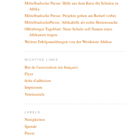
Mittelbadische Presse: Hilfe aus dem Kreis für Schulen in
Afrika
Mittelbadische Presse: Projekte gehen am Bedarf vorbei
MittelbadischePresse: Afrikahilfe als echte Herzenssache
Offenburger Tageblatt: Neue Schule soll Namen eines
Afrikaners tragen
Weitere Erfolgsmeldungen von der Westküste Afrikas
WICHTIGE LINKS
But de l'association (en français)
Flyer
fiche d'adhésion
Impressum
Vereinsziele
LABELS
Neuigkeiten
Spende
Presse